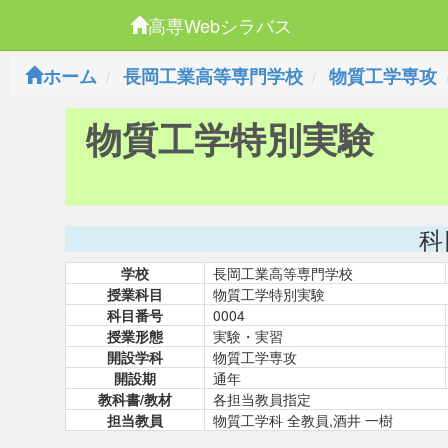
高専Webシラバス
ホーム
長岡工業高等専門学校
物質工学専攻
物質工学特別実験
科
学校
長岡工業高等専門学校
授業科目
物質工学特別実験
科目番号
0004
授業形態
実験・実習
開設学科
物質工学専攻
開設期
通年
教科書/教材
各担当教員指定
担当教員
物質工学科 全教員,酒井 一樹