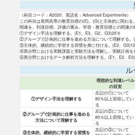
（科目コード：A2020、英語名：Advanced Experiments）
この科目は長岡高専の教育目標の(E)、(G)と主体的に関
関連を、到達目標、評価の重み、学習・教育目標との関連の
①デザイン手法を理解する。(E1、E3、G2、G3)25％
②グループで計画的に仕事を進める方法について理解する。(E3
③主体的、継続的に学習する習慣を身に付ける。(E2、G3)12
④異分野における実験課題と実験方法を理解し、実験計画をたてる
⑤異分野におけるデータ解析方法を理解する。(E1、E2、E3)
ル
理想的な到達レベル
の目安
左記の①について
①デザイン手法を理解する
80％以上習得してい
る
左記の②について
②グループで計画的に仕事を進める
80％以上習得してい
方法について理解する
る
左記の③について
③主体的、継続的に学習する習慣を