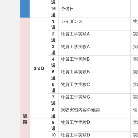
週
16
予備日
週
1
ガイダンス
物
週
2
物質工学実験A
実
週
3
物質工学実験A
実
週
4
物質工学実験B
実
週
3rdQ
5
物質工学実験B
実
週
6
物質工学実験C
実
週
7
物質工学実験C
実
週
8
実験実習内容の確認
個
後
週
期
9
物質工学実験D
実
週
10
物質工学実験D
実