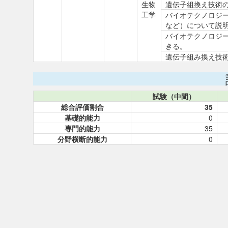
生物
遺伝子組換え技術
工学
バイオテクノロジ
など）について説
バイオテクノロジ
きる。
遺伝子組み換え技
試験（中間）
総合評価割合
35
基礎的能力
0
専門的能力
35
分野横断的能力
0