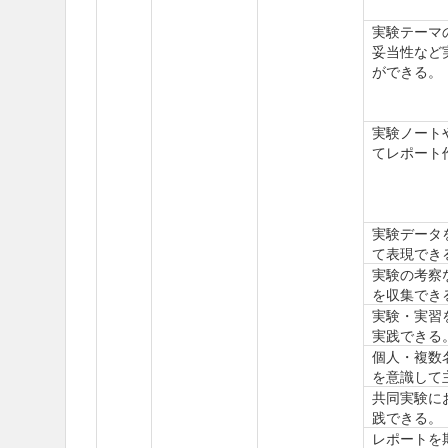
実験テーマ
妥当性など
ができる。
実験ノート
てレポート
実験データ
て表現でき
実験の考察
を収集でき
実験・実習
実践できる
個人・複数
を意識して
共同実験に
践できる。
レポートを