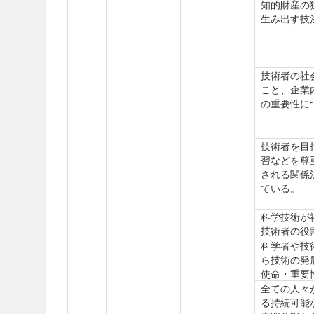
知的財産の
生み出す技
技術者の社
こと、企業
の重要性に
技術者を目
習などを尊
される関係
ている。
科学技術が
技術者の役
科学者や技
ら技術の発
使命・重要
全ての人々
る持続可能