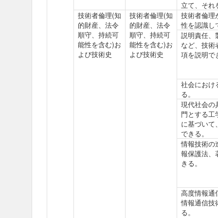
立て、それ
技術者倫理(知
技術者倫理(知
技術者倫理
的財産、法令
的財産、法令
性を認識し
順守、持続可
順守、持続可
説明責任、
能性を含む)お
能性を含む)お
など、技術
よび技術史
よび技術史
項を説明で
社会におけ
る。
現代社会の
門とする工
に基づいて
できる。
情報技術の
報保護法、
きる。
高度情報通
情報通信技
る。