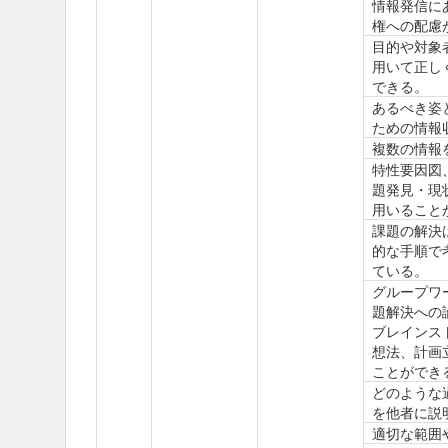
情報発信に
権への配慮
目的や対象
用いて正し
できる。
あるべき姿
ための情報
複数の情報
特性要因図
題発見・現
用いること
課題の解決
的な手順で
ている。
グループワ
題解決への
ブレインス
想法、計画
ことができ
どのような
を他者に説
適切な範囲