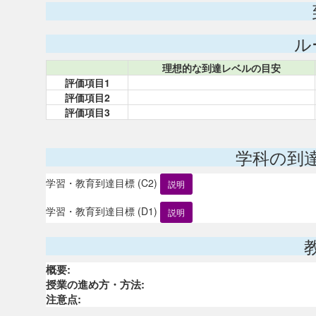
ル
理想的な到達レベルの目安
評価項目1
評価項目2
評価項目3
学科の到
学習・教育到達目標 (C2)
説明
学習・教育到達目標 (D1)
説明
概要:
授業の進め方・方法:
注意点: