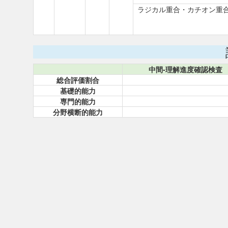
ラジカル重合・カチオン重
中間-理解進度確認検査
総合評価割合
基礎的能力
専門的能力
分野横断的能力