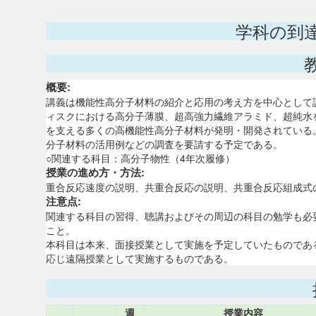
学科の到
概要:
講義は機能性高分子材料の紹介と応用の考え方を中心として
ィスクにおける高分子薄膜、超高強力繊維アラミド、超純水を
を支える多くの高機能性高分子材料が発明・開発されている
分子材料の活用例などの調査を要請する予定である。
○関連する科目：高分子物性（4年次履修）
授業の進め方・方法:
重合反応速度の説明、共重合反応の説明、共重合反応組成式
注意点:
関連する科目の習得、聴講およびその周辺の科目の勉学も必
こと。
本科目は本来、面接授業として実施を予定していたものであ
応じ遠隔授業として実施するものである。
週
授業内容