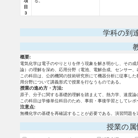
項
る。
目
3
学科の到
概要:
電気化学は電子のやりとりを伴う現象を解き明かし、その成
論）の理解を深め、応用分野（電池、電解合成、センサー、
この科目は、公的機関の技術研究所にて機器分析に従事した
用分野について講義形式で授業を行なうものである。
授業の進め方・方法:
原子、分子に関する基礎的理解を踏まえて、熱力学、速度論
この科目は学修単位科目のため、事前・事後学習としてレポ
注意点:
無機化学の基礎を再確認することが必要である。演習問題を
授業の属