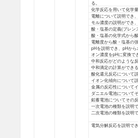
る。
化学反応を用いて化学
電離について説明でき
モル濃度の説明ができ
酸・塩基の定義(ブレン
酸・塩基の化学式から
電離度から酸・塩基の
pHを説明でき、pHか
オン濃度をpHに変換で
中和反応がどのような
中和滴定の計算ができ
酸化還元反応について
イオン化傾向について
金属の反応性について
ダニエル電池について
鉛蓄電池についてその
一次電池の種類を説明
二次電池の種類を説明
電気分解反応を説明で