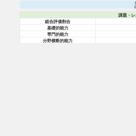
課題・レ
総合評価割合
基礎的能力
専門的能力
分野横断的能力