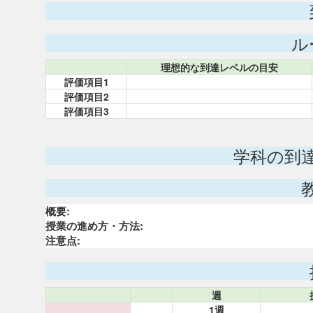
ル
理想的な到達レベルの目安
評価項目1
評価項目2
評価項目3
学科の到
概要:
授業の進め方・方法:
注意点:
週
1週