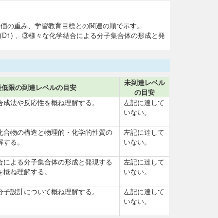
評価の重み、学習教育目標との関連の順で示す。
(D1) 、③様々な化学結合による分子集合体の形成と発
未到達レベル
最低限の到達レベルの目安
の目安
合成法や反応性を概ね理解する。
左記に達して
いない。
化合物の構造と物理的・化学的性質の
左記に達して
解する。
いない。
合による分子集合体の形成と発現する
左記に達して
を概ね理解する。
いない。
分子設計について概ね理解する。
左記に達して
いない。