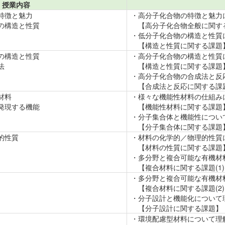
授業内容
特徴と魅力
・高分子化合物の特徴と魅力
の構造と性質
【高分子化合物全般に関す
・低分子化合物の構造と性質
【構造と性質に関する課題
の構造と性質
・高分子化合物の構造と性質
法
【構造と性質に関する課題
・高分子化合物の合成法と反
【合成法と反応に関する課
材料
・様々な機能性材料の仕組み
発現する機能
【機能性材料に関する課題
・分子集合体と機能性につい
【分子集合体に関する課題
的性質
・材料の化学的／物理的性質
【材料の性質に関する課題
・多分野と複合可能な有機材
【複合材料に関する課題(1)
・多分野と複合可能な有機材
【複合材料に関する課題(2)
・分子設計と機能化について
【分子設計に関する課題】
・環境配慮型材料について理