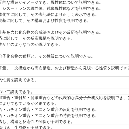
元的な構造がイメージでき、異性体について説明できる。
、シスートランス異性体、鏡像異性体などを説明できる。
体化学に関して、その表記法により正しく表示できる。
能基に関して、その構造および性質を説明できる。
能基を含む化合物の合成法およびその反応を説明できる。
応に関して、その反応機構を説明できる。
物がどのようなものか説明できる。
分子化合物の種類と、その性質について説明できる。
子量、一次構造から高次構造、および構造から発現する性質を説明でき
的性質を説明できる。
ついて説明できる。
加重合・重付加・開環重合などの代表的な高分子合成反応を説明でき、
によりできているか区別できる。
合・カチオン重合・アニオン重合の反応を説明できる。
合・カチオン重合・アニオン重合の特徴を説明できる。
脚し、構造と反応性の関係が予測できる。
基づき、生成物が予測できる。