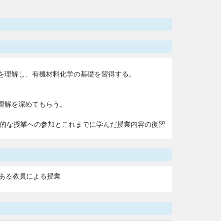
を理解し、有機材料化学の基礎を習得する。
理解を深めてもらう。
極的な授業への参加とこれまでに学んだ授業内容の復習
ある教員による授業