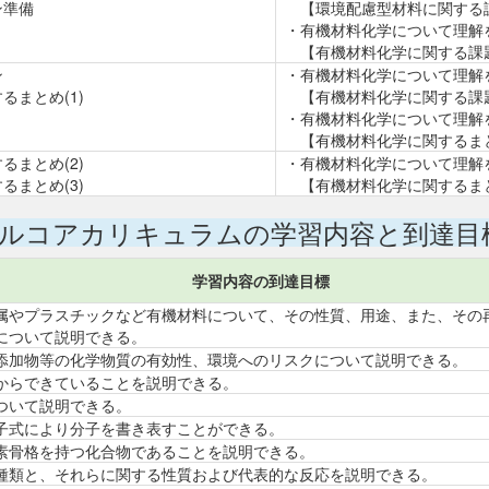
ン準備
【環境配慮型材料に関する
・有機材料化学について理解
【有機材料化学に関する課
ン
・有機材料化学について理解
るまとめ(1)
【有機材料化学に関する課
・有機材料化学について理解
【有機材料化学に関するま
るまとめ(2)
・有機材料化学について理解
るまとめ(3)
【有機材料化学に関するま
ルコアカリキュラムの学習内容と到達目
学習内容の到達目標
属やプラスチックなど有機材料について、その性質、用途、また、その
について説明できる。
添加物等の化学物質の有効性、環境へのリスクについて説明できる。
からできていることを説明できる。
ついて説明できる。
子式により分子を書き表すことができる。
素骨格を持つ化合物であることを説明できる。
種類と、それらに関する性質および代表的な反応を説明できる。