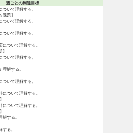
週ごとの到達目標
について理解する。
る課題】
について理解する。
】
について理解する。
】
応について理解する。
題】
について理解する。
】
て理解する。
】
について理解する。
】
料について理解する。
】
料について理解する。
】
理解する。
解する。