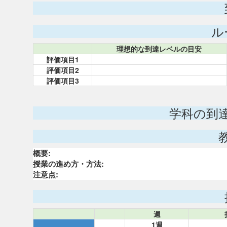
ル
理想的な到達レベルの目安
評価項目1
評価項目2
評価項目3
学科の到
概要:
授業の進め方・方法:
注意点:
週
1週