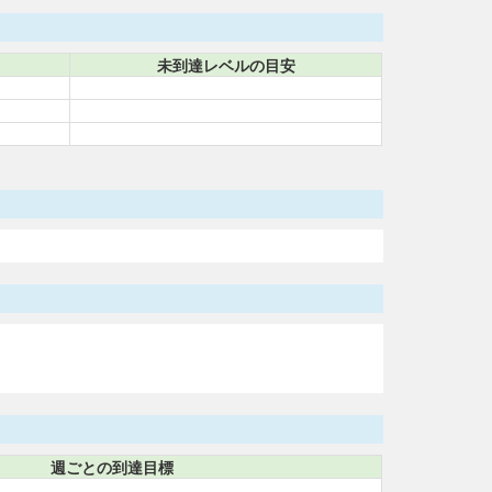
未到達レベルの目安
週ごとの到達目標