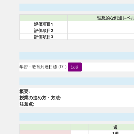
理想的な到達レベ
評価項目1
評価項目2
評価項目3
学習・教育到達目標 (D1)
説明
概要:
授業の進め方・方法:
注意点:
週
1週