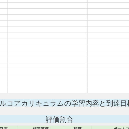
ルコアカリキュラムの学習内容と到達目
評価割合
発表
相互評価
態度
ポート