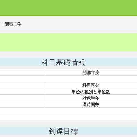
細胞工学
科目基礎情報
開講年度
科目区分
単位の種別と単位数
対象学年
週時間数
到達目標