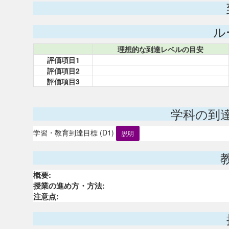
ル
理想的な到達レベルの目安
評価項目1
評価項目2
評価項目3
学科の到
学習・教育到達目標 (D1)
説明
概要:
授業の進め方・方法:
注意点: