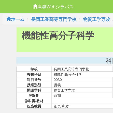
高専Webシラバス
ホーム
長岡工業高等専門学校
物質工学専攻
機能性高分子科学
科
学校
長岡工業高等専門学校
授業科目
機能性高分子科学
科目番号
0030
授業形態
講義
開設学科
物質工学専攻
開設期
前期
教科書/教材
担当教員
細貝 和彦