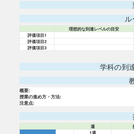
ル
理想的な到達レベルの目安
評価項目1
評価項目2
評価項目3
学科の到
概要:
授業の進め方・方法:
注意点:
週
1週