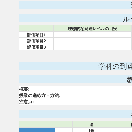
ル
理想的な到達レベルの目安
評価項目1
評価項目2
評価項目3
学科の到
概要:
授業の進め方・方法:
注意点:
週
1週