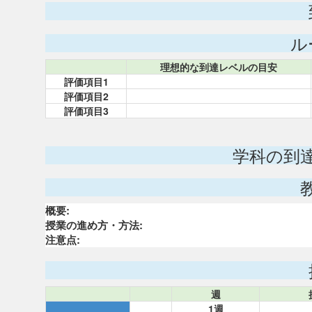
ル
理想的な到達レベルの目安
評価項目1
評価項目2
評価項目3
学科の到
概要:
授業の進め方・方法:
注意点:
週
1週