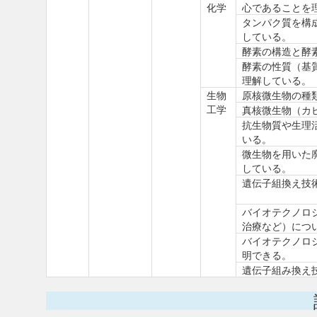
化学
心であることを
タンパク質を構
している。
酵素の構造と酵
酵素の性質（基
理解している。
生物
原核微生物の種
工学
真核微生物（カ
抗生物質や生理
いる。
微生物を用いた
している。
遺伝子組換え技
バイオテクノロ
治療など）につ
バイオテクノロ
明できる。
遺伝子組み換え