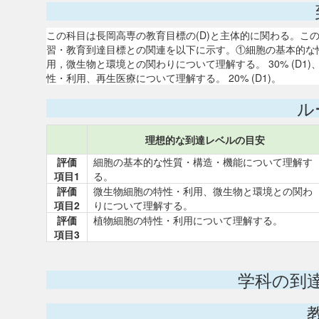
この科目は長岡高専の教育目標の(D)と主体的に関わる。こ
習・教育到達目標との関連を以下に示す。①細胞の基本的な性質
用，微生物と環境との関わりについて理解する。 30% (D1)
性・利用、再生医療について理解する。 20% (D1)。
ル
理想的な到達レベルの目安
評価
細胞の基本的な性質・構造・機能について理解す
項目1
る。
評価
微生物細胞の特性・利用、微生物と環境との関わ
項目2
りについて理解する。
評価
植物細胞の特性・利用について理解する。
項目3
学科の到