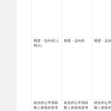
態度・志向性(人
態度・志向性
態度・志
間力)
総合的な学習経
総合的な学習経
総合的な
験と創造的思考
験と創造的思考
験と創造