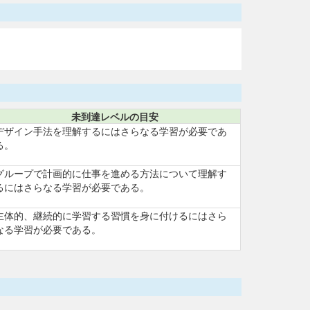
未到達レベルの目安
デザイン手法を理解するにはさらなる学習が必要であ
る。
グループで計画的に仕事を進める方法について理解す
るにはさらなる学習が必要である。
主体的、継続的に学習する習慣を身に付けるにはさら
なる学習が必要である。