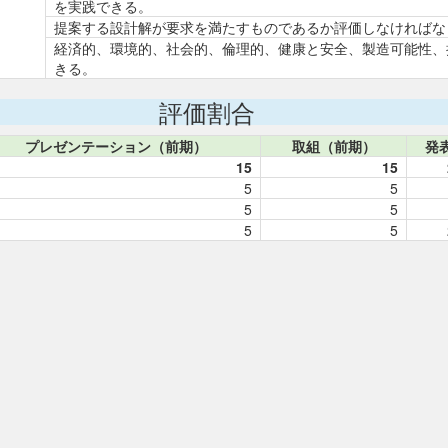
を実践できる。
提案する設計解が要求を満たすものであるか評価しなければな
経済的、環境的、社会的、倫理的、健康と安全、製造可能性、
きる。
評価割合
プレゼンテーション（前期）
取組（前期）
発
15
15
5
5
5
5
5
5