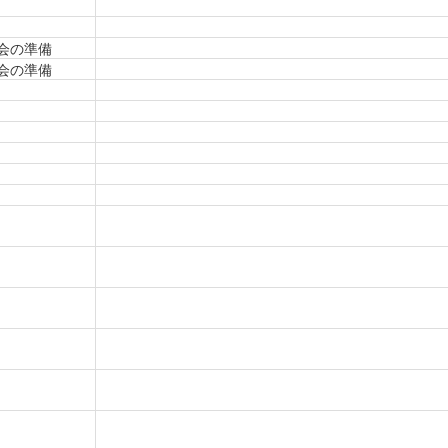
会の準備
会の準備