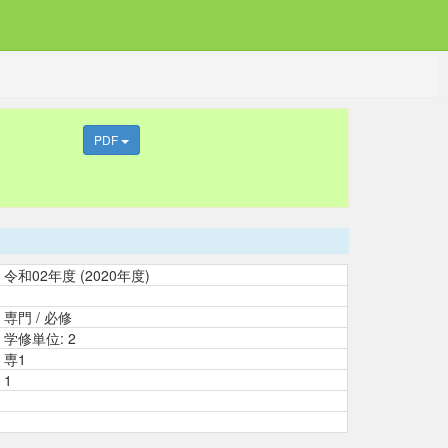
PDF
令和02年度 (2020年度)
専門 / 必修
学修単位: 2
専1
1