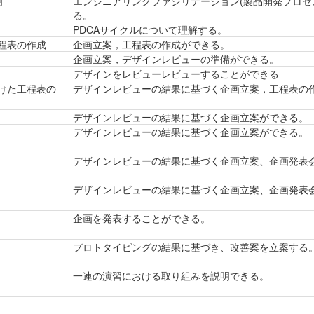
明
エンジニアリングファシリテーション(製品開発プロセ
る。
PDCAサイクルについて理解する。
程表の作成
企画立案，工程表の作成ができる。
企画立案，デザインレビューの準備ができる。
デザインをレビューレビューすることができる
けた工程表の
デザインレビューの結果に基づく企画立案，工程表の
デザインレビューの結果に基づく企画立案ができる。
デザインレビューの結果に基づく企画立案ができる。
デザインレビューの結果に基づく企画立案、企画発表
デザインレビューの結果に基づく企画立案、企画発表
企画を発表することができる。
プロトタイピングの結果に基づき、改善案を立案する
一連の演習における取り組みを説明できる。