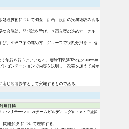
水処理技術について調査、計画、設計の実務経験のある
要な会議法、発想法を学び、企画立案の進め方、グルー
学び、企画立案の進め方、グループで役割分担を行い計
づく施行を行うこととなる。実験開発演習では小中学生
プレゼンテーションで内容を説明し、改善を加えて展示
に応じ遠隔授業として実施するものである。
到達目標
ァシリテーション(チームビルディング)について理解
，問題解決)について理解する。