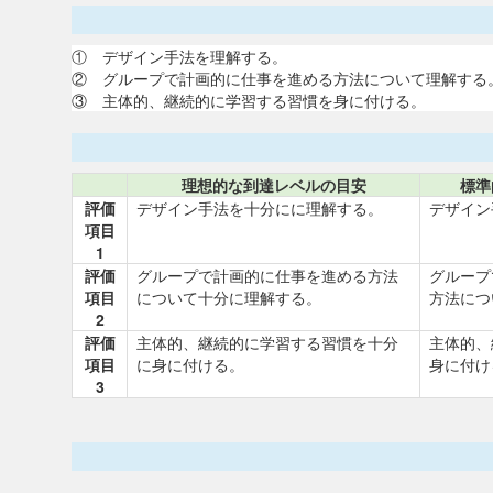
① デザイン手法を理解する。
② グループで計画的に仕事を進める方法について理解する
③ 主体的、継続的に学習する習慣を身に付ける。
理想的な到達レベルの目安
標準
評価
デザイン手法を十分にに理解する。
デザイン
項目
1
評価
グループで計画的に仕事を進める方法
グループ
項目
について十分に理解する。
方法につ
2
評価
主体的、継続的に学習する習慣を十分
主体的、
項目
に身に付ける。
身に付け
3