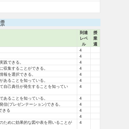
標
到達
授
レベ
業
ル
週
4
4
実践できる。
4
に収集することができる。
4
情報を選択できる。
4
があることを知っている。
4
て自己責任が発生することを知ってい
4
であることを知っている。
4
発信(プレゼンテーション)できる。
4
できる
4
4
のために効果的な図や表を用いることが
4