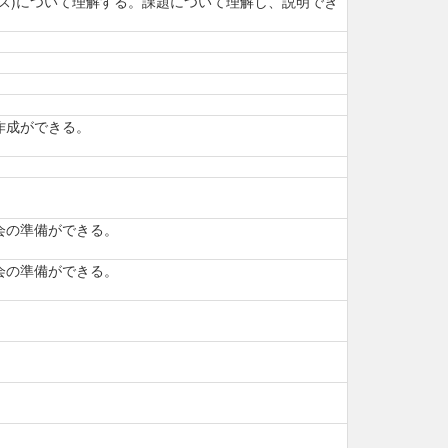
ス)について理解する。課題について理解し、説明でき
作成ができる。
会の準備ができる。
会の準備ができる。
。