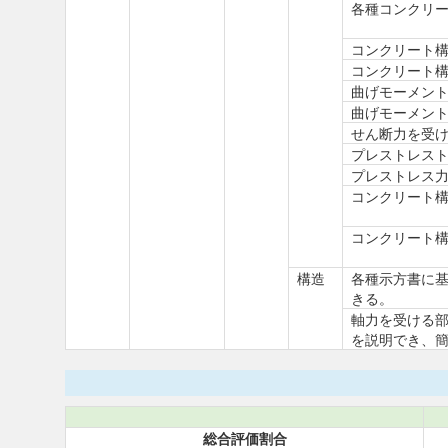
各種コンクリ
コンクリート
コンクリート
曲げモーメン
曲げモーメント
せん断力を受
プレストレス
プレストレス
コンクリート
コンクリート
構造
各種示方書に基
きる。
軸力を受ける
を説明でき、
総合評価割合