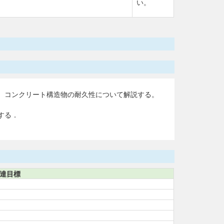
い。
、コンクリート構造物の耐久性について解説する。
する．
達目標