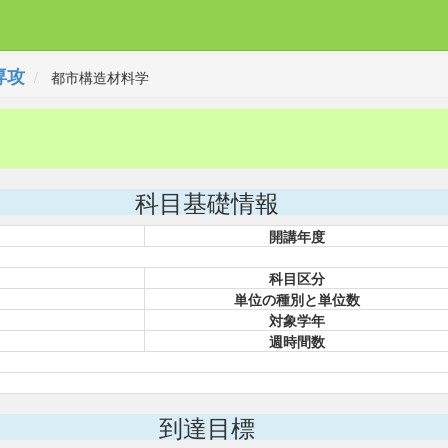
専攻
都市構造材料学
科目基礎情報
開講年度
科目区分
単位の種別と単位数
対象学年
週時間数
到達目標