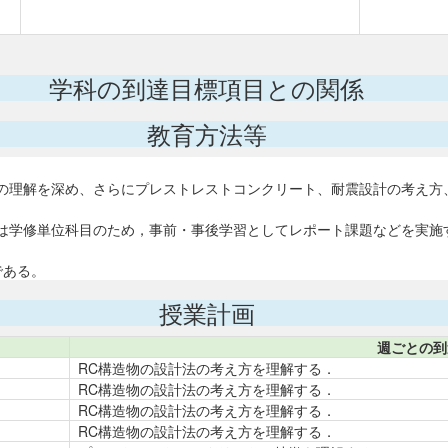
学科の到達目標項目との関係
教育方法等
の理解を深め、さらにプレストレストコンクリート、耐震設計の考え方
は学修単位科目のため，事前・事後学習としてレポート課題などを実施
である。
授業計画
週ごとの到
RC構造物の設計法の考え方を理解する．
RC構造物の設計法の考え方を理解する．
RC構造物の設計法の考え方を理解する．
RC構造物の設計法の考え方を理解する．