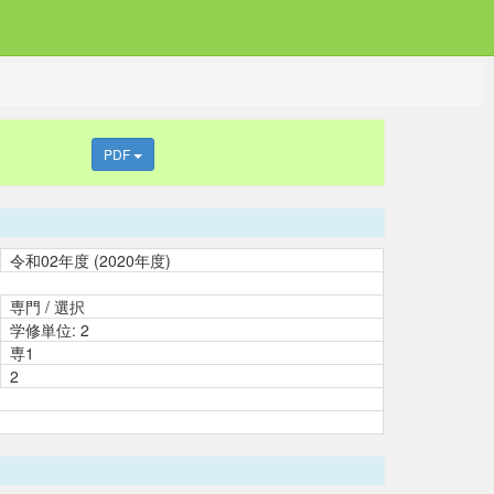
PDF
令和02年度 (2020年度)
専門 / 選択
学修単位: 2
専1
2