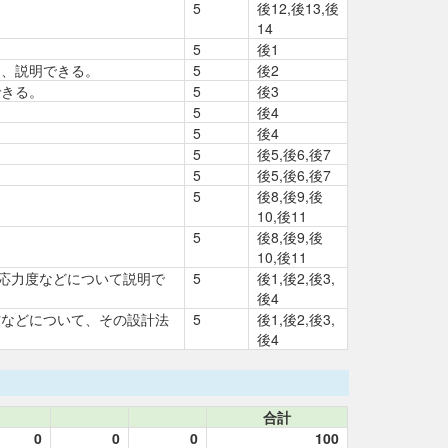
5
後12,後13,後
14
5
後1
て、説明できる。
5
後2
できる。
5
後3
5
後4
。
5
後4
5
後5,後6,後7
5
後5,後6,後7
5
後8,後9,後
10,後11
5
後8,後9,後
10,後11
容応力度などについて説明で
5
後1,後2,後3,
後4
材などについて、その設計法
5
後1,後2,後3,
後4
合計
0
0
0
100