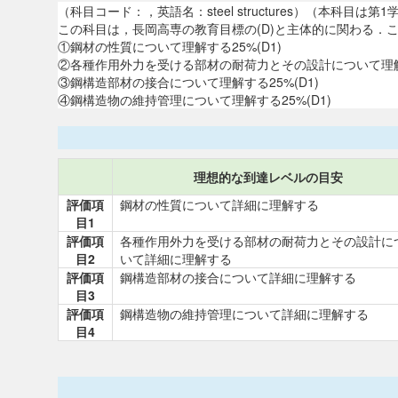
（科目コード：，英語名：steel structures）（本
この科目は，長岡高専の教育目標の(D)と主体的に関わる
①鋼材の性質について理解する25%(D1)
②各種作用外力を受ける部材の耐荷力とその設計について理解す
③鋼構造部材の接合について理解する25%(D1)
④鋼構造物の維持管理について理解する25%(D1)
理想的な到達レベルの目安
評価項
鋼材の性質について詳細に理解する
目1
評価項
各種作用外力を受ける部材の耐荷力とその設計に
目2
いて詳細に理解する
評価項
鋼構造部材の接合について詳細に理解する
目3
評価項
鋼構造物の維持管理について詳細に理解する
目4