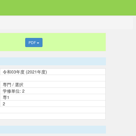
PDF
令和03年度 (2021年度)
専門 / 選択
学修単位: 2
専1
2