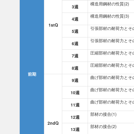
構造用鋼材の性質(2)
3週
構造用鋼材の性質(3)
4週
1stQ
引張部材の耐荷力とその
5週
引張部材の耐荷力とその
6週
圧縮部材の耐荷力とその
7週
圧縮部材の耐荷力とその
8週
前期
曲げ部材の耐荷力とその
9週
曲げ部材の耐荷力とその
10週
曲げ部材の耐荷力とその
11週
部材の接合(1)
12週
2ndQ
部材の接合(2)
13週