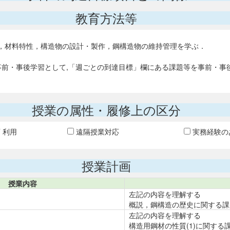
教育方法等
，材料特性，構造物の設計・製作，鋼構造物の維持管理を学ぶ．
事前・事後学習として,「週ごとの到達目標」欄にある課題等を事前・事
授業の属性・履修上の区分
T 利用
遠隔授業対応
実務経験の
授業計画
授業内容
左記の内容を理解する
概説，鋼構造の歴史に関する課
左記の内容を理解する
構造用鋼材の性質(1)に関する