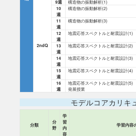
9週
構造物の振動解析(1)
10
構造物の振動解析(2)
週
11
構造物の振動解析(3)
週
12
地震応答スペクトルと耐震設計(1)
週
2ndQ
13
地震応答スペクトルと耐震設計(2)
週
14
地震応答スペクトルと耐震設計(3)
週
15
地震応答スペクトルと耐震設計(4)
週
16
地震応答スペクトルと耐震設計(5)
週
発展授業
モデルコアカリキ
学
分
習
分類
学習内容
野
内
容