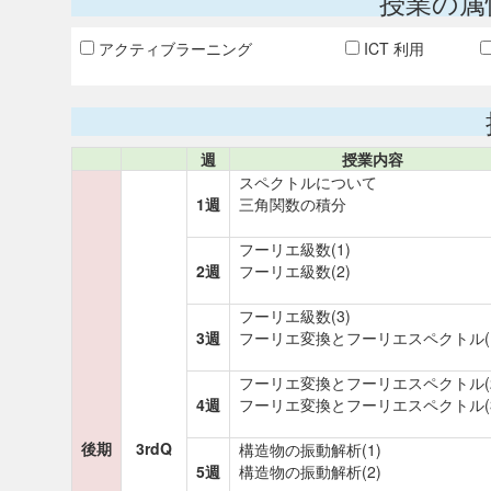
授業の属
アクティブラーニング
ICT 利用
週
授業内容
スペクトルについて
1週
三角関数の積分
フーリエ級数(1)
2週
フーリエ級数(2)
フーリエ級数(3)
3週
フーリエ変換とフーリエスペクトル(1
フーリエ変換とフーリエスペクトル(2
4週
フーリエ変換とフーリエスペクトル(3
後期
3rdQ
構造物の振動解析(1)
5週
構造物の振動解析(2)