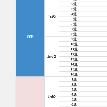
2週
3週
4週
1stQ
5週
6週
7週
8週
前期
9週
10週
11週
12週
2ndQ
13週
14週
15週
16週
1週
2週
3週
4週
3rdQ
5週
6週