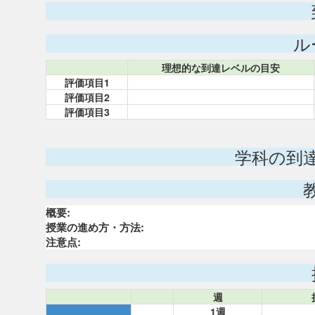
ル
理想的な到達レベルの目安
評価項目1
評価項目2
評価項目3
学科の到
概要:
授業の進め方・方法:
注意点:
週
1週