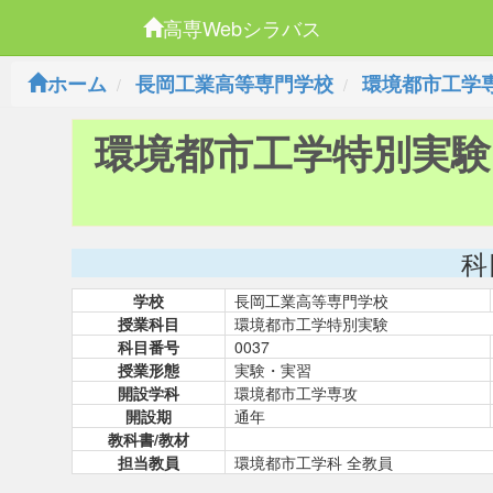
高専Webシラバス
ホーム
長岡工業高等専門学校
環境都市工学
環境都市工学特別実験
科
学校
長岡工業高等専門学校
授業科目
環境都市工学特別実験
科目番号
0037
授業形態
実験・実習
開設学科
環境都市工学専攻
開設期
通年
教科書/教材
担当教員
環境都市工学科 全教員