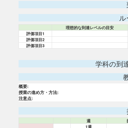
ル
理想的な到達レベルの目安
評価項目1
評価項目2
評価項目3
学科の到
概要:
授業の進め方・方法:
注意点:
週
1週