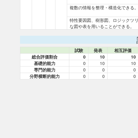
複数の情報を整理・構造化できる
特性要因図、樹形図、ロジックツ
な図や表を用いることができる。
試験
発表
相互評価
総合評価割合
0
10
10
基礎的能力
0
10
10
専門的能力
0
0
0
分野横断的能力
0
0
0