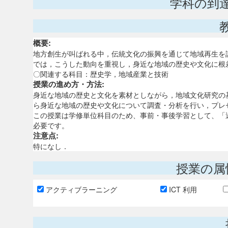
学科の到
概要:
地方創生が叫ばれる中，伝統文化の振興を通じて地域再生を
では，こうした動向を重視し，身近な地域の歴史や文化に根
〇関連する科目：歴史学，地域産業と技術
授業の進め方・方法:
身近な地域の歴史と文化を素材としながら，地域文化研究の
ら身近な地域の歴史や文化について調査・分析を行い，プレ
この授業は学修単位科目のため、事前・事後学習として、「
必要です。
注意点:
特になし．
授業の属
アクティブラーニング
ICT 利用