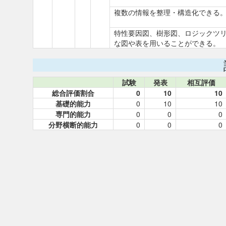
複数の情報を整理・構造化できる
特性要因図、樹形図、ロジックツ
な図や表を用いることができる。
試験
発表
相互評価
総合評価割合
0
10
10
基礎的能力
0
10
10
専門的能力
0
0
0
分野横断的能力
0
0
0