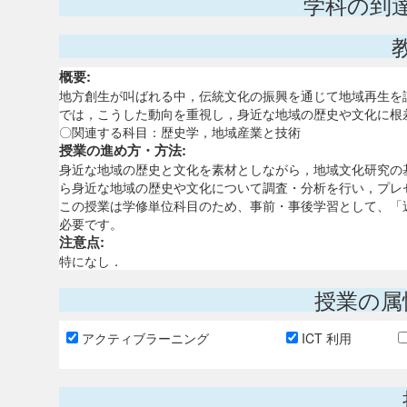
学科の到
概要:
地方創生が叫ばれる中，伝統文化の振興を通じて地域再生を
では，こうした動向を重視し，身近な地域の歴史や文化に根
〇関連する科目：歴史学，地域産業と技術
授業の進め方・方法:
身近な地域の歴史と文化を素材としながら，地域文化研究の
ら身近な地域の歴史や文化について調査・分析を行い，プレ
この授業は学修単位科目のため、事前・事後学習として、「
必要です。
注意点:
特になし．
授業の属
アクティブラーニング
ICT 利用