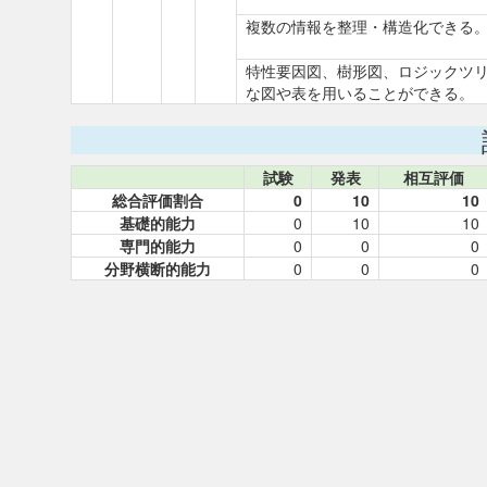
複数の情報を整理・構造化できる
特性要因図、樹形図、ロジックツ
な図や表を用いることができる。
試験
発表
相互評価
総合評価割合
0
10
10
基礎的能力
0
10
10
専門的能力
0
0
0
分野横断的能力
0
0
0