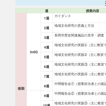
週
授業内容
ガイダンス
1週
地域文化研究の意義と方法
2週
長岡市歴史関連施設の見学・調査
3週
地域文化研究の実践➀（主に教室
4週
3rdQ
地域文化研究の実践➁（主に教室
5週
地域文化研究の実践③（主に教室
6週
地域文化研究の実践④（主に教室
7週
中間報告会①（授業担当者との面
8週
後期
中間報告会②（授業担当者との面
9週
地域文化研究の実践⑤（主に教室
10週