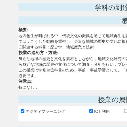
学科の到
概要:
地方創生が叫ばれる中，伝統文化の振興を通じて地域再生を
では，こうした動向を重視し，身近な地域の歴史や文化に根
〇関連する科目：歴史学，地域産業と技術
授業の進め方・方法:
身近な地域の歴史と文化を素材としながら，地域文化研究の
ら身近な地域の歴史や文化について調査・分析を行い，プレ
この授業は学修単位科目のため、事前・事後学習として、「
必要です。
注意点:
特になし．
授業の属
アクティブラーニング
ICT 利用