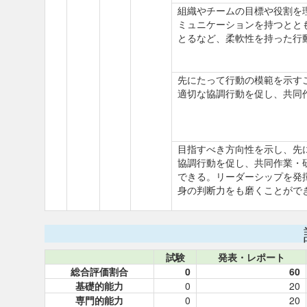
組織やチームの目標や役割を
ミュニケーションを持つとと
とるなど、柔軟性を持った行
先にたって行動の模範を示す
適切な協調行動を促し、共同
目指すべき方向性を示し、先
協調行動を促し、共同作業・
できる。リーダーシップを発
身の判断力をも磨くことがで
試験
発表・レポート
総合評価割合
0
60
基礎的能力
0
20
専門的能力
0
20