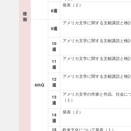
発表（２）
8週
後
期
アメリカ文学に関する文献講読と検
9週
アメリカ文学に関する文献講読と検
10
週
アメリカ文学に関する文献講読と検
11
週
アメリカ文学に関する文献講読と検
12
4thQ
週
アメリカ文学の作家と作品、社会に
13
（１）
週
発表（２）
14
週
15
欧米文化について発表（１）