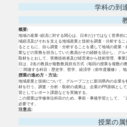
学科の到
概要:
地域の産業･経済に対する関心は、日本だけではなく世界的
域経済及びそれを支える地域産業と技術を調査・分析するこ
るとともに、自ら調査・分析することを通して地域の産業・
業などの実務を担当していた教員がその経験を活かし、グル
取材をとおして、実務技術者及び経営者から技術管理、事業
目は、2名の教員が複数教員担当方式（毎回の授業を複数の
〇 関連する科目：歴史学、哲学、経済学（前年度履修）、
授業の進め方・方法:
地域産業と技術について、グループごとに新潟県内の企業を
材を行う。調査・分析・取材の成果は、企業のPR原稿とし
習としてレポート課題などを実施する。
この授業は学修単位科目のため、事前・事後学習として、「
必要です。
注意点:
授業の属