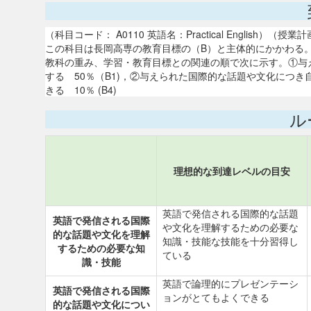
（科目コード： A0110 英語名：Practical English）
この科目は長岡高専の教育目標の（B）と主体的にかかわる
教科の重み、学習・教育目標との関連の順で次に示す。①与
する 50％（B1)，②与えられた国際的な話題や文化につき
きる 10％ (B4)
ル
理想的な到達レベルの目安
英語で発信される国際的な話題
英語で発信される国際
や文化を理解するための必要な
的な話題や文化を理解
知識・技能な技能を十分習得し
するための必要な知
ている
識・技能
英語で論理的にプレゼンテーシ
英語で発信される国際
ョンがとてもよくできる
的な話題や文化につい