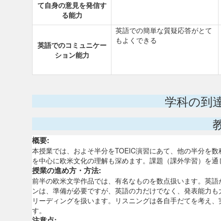
て自身の意見を発信す
る能力
英語での簡単な質疑応答がとて
もよくできる
英語でのコミュニケー
ション能力
学科の到
概要:
本授業では、およそ半分をTOEIC演習にあて、他の半分を数
を中心に欧米文化の理解も深めます。課題（課外学習）を通
授業の進め方・方法:
前半の欧米文学作品では、有名なものを数点扱います。英語
ンは、準備が必要ですが、英語の力だけでなく、発表能力も大
リーディングを扱います。リスニングは各自手だてを考え、
す。
注意点: