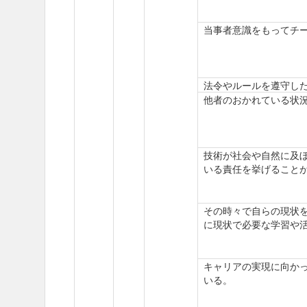
当事者意識をもってチ
法令やルールを遵守し
他者のおかれている状
技術が社会や自然に及
いる責任を挙げること
その時々で自らの現状
に現状で必要な学習や
キャリアの実現に向か
いる。