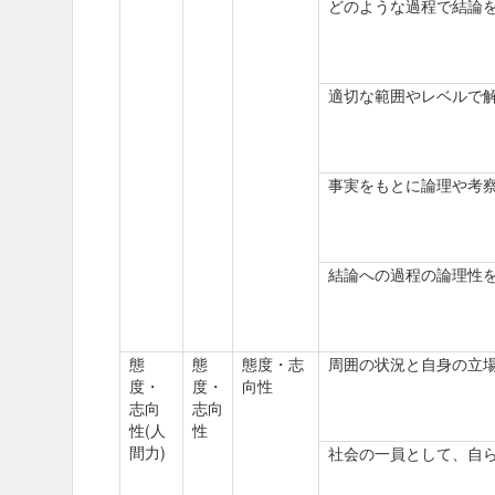
どのような過程で結論
適切な範囲やレベルで
事実をもとに論理や考
結論への過程の論理性
態
態
態度・志
周囲の状況と自身の立
度・
度・
向性
志向
志向
性(人
性
間力)
社会の一員として、自