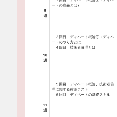
ートの意義とは）
9
週
３回目 ディベート概論②（ディベ
ートのやり方とは）
４回目 技術者倫理とは
10
週
５回目 ディベート概論、技術者倫
理に関する確認テスト
６回目 ディベートの基礎スキル
11
週