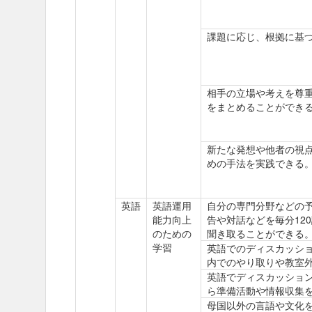
課題に応じ、根拠に基
相手の立場や考えを尊
をまとめることができ
新たな発想や他者の視
めの手法を実践できる
英語
英語運用
自分の専門分野などの
能力向上
告や対話などを毎分12
のための
聞き取ることができる
学習
英語でのディスカッショ
内でのやり取りや教室
英語でディスカッション
ら準備活動や情報収集
母国以外の言語や文化