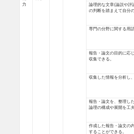
力
論理的な文章(論説や評
の判断を踏まえて自分
専門の分野に関する用
報告・論文の目的に応
収集できる。
収集した情報を分析し
報告・論文を、整理し
論理の構成や展開を工
作成した報告・論文の
することができる。