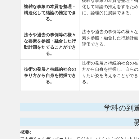
複雑な事象の本質を整理・構
複雑な事象の本質を整理・
化して結論の推定をするため
構造化して結論の推定でき
に、論理的に展開できる。
る。
法令や過去の事例等の様々な
法令や過去の事例等の様々
素を参照・融合した行動計画
な要素を参照・融合した行
評価できる。
動計画をたてることができ
る。
技術の発展と持続的社会の在
技術の発展と持続的社会の
方から自身を把握し、自らの
在り方から自身を把握でき
りたい姿を考えることができ
る。
る。
学科の到
概要:
アカデミックディベートは、ロジカル・シンキングとレトリ