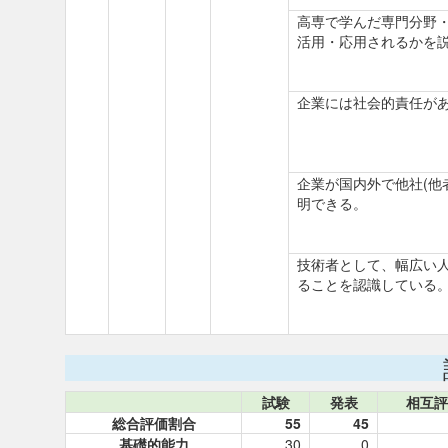
高専で学んだ専門分野
活用・応用されるかを
企業には社会的責任が
企業が国内外で他社(他
明できる。
技術者として、幅広い
ることを認識している
試験
発表
相互評
総合評価割合
55
45
基礎的能力
30
0