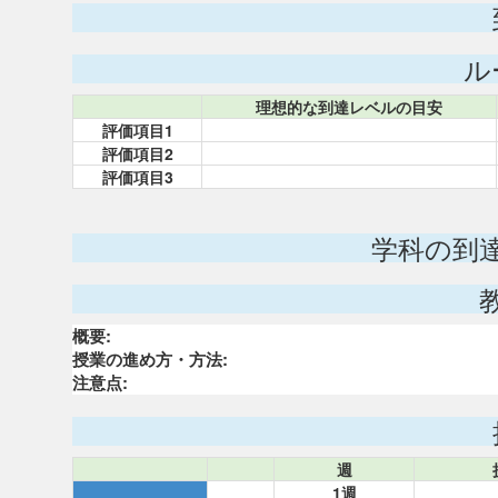
ル
理想的な到達レベルの目安
評価項目1
評価項目2
評価項目3
学科の到
概要:
授業の進め方・方法:
注意点:
週
1週