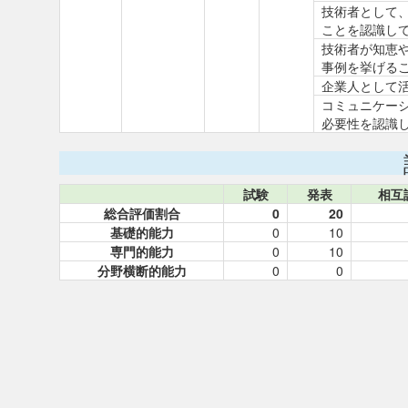
技術者として
ことを認識し
技術者が知恵
事例を挙げる
企業人として
コミュニケー
必要性を認識
試験
発表
相互
総合評価割合
0
20
基礎的能力
0
10
専門的能力
0
10
分野横断的能力
0
0