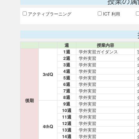
授業の属
アクティブラーニング
ICT 利用
週
授業内容
1週
学外実習ガイダンス
2週
学外実習
3週
学外実習
4週
学外実習
3rdQ
5週
学外実習
6週
学外実習
7週
学外実習
8週
学外実習
後期
9週
学外実習
10週
学外実習
11週
学外実習
12週
学外実習
4thQ
13週
学外実習
14週
学外実習