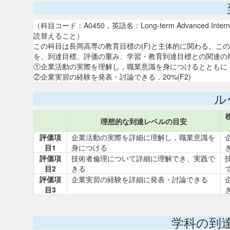
（科目コード：A0450，英語名：Long-term Advanced 
読替えること）
この科目は長岡高専の教育目標の(F)と主体的に関わる。こ
を、到達目標、評価の重み、学習・教育到達目標との関連の
①企業活動の実際を理解し，職業意識を身につけるとともに，技
②企業実習の経験を発表・討論できる．20%(F2)
ル
理想的な到達レベルの目安
評価項
企業活動の実際を詳細に理解し，職業意識を
目1
身につける
評価項
技術者倫理について詳細に理解でき、実践で
目2
きる
評価項
企業実習の経験を詳細に発表・討論できる
目3
学科の到