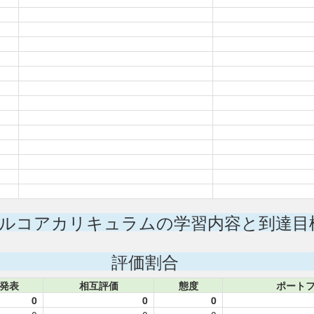
ルコアカリキュラムの学習内容と到達目
評価割合
発表
相互評価
態度
ポート
0
0
0