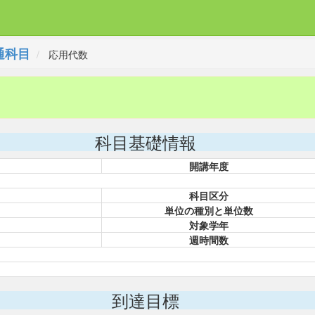
通科目
応用代数
科目基礎情報
開講年度
科目区分
単位の種別と単位数
対象学年
週時間数
到達目標