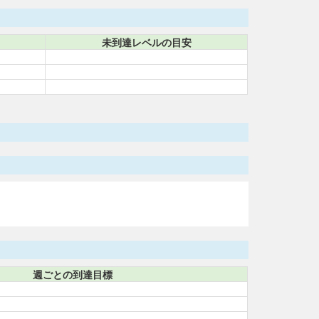
未到達レベルの目安
週ごとの到達目標