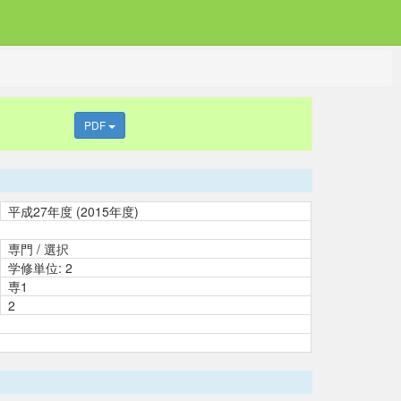
PDF
平成27年度 (2015年度)
専門 / 選択
学修単位: 2
専1
2