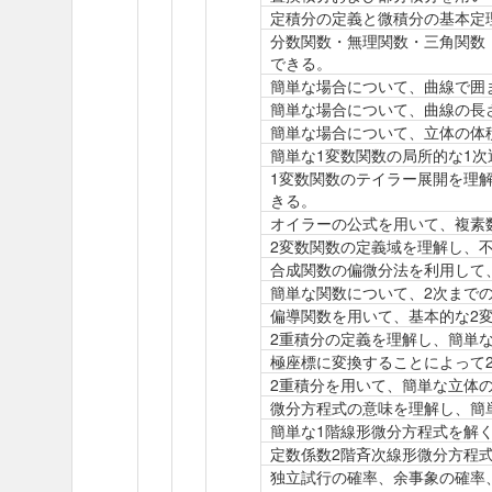
定積分の定義と微積分の基本定
分数関数・無理関数・三角関数
できる。
簡単な場合について、曲線で囲
簡単な場合について、曲線の長
簡単な場合について、立体の体
簡単な1変数関数の局所的な1
1変数関数のテイラー展開を理
きる。
オイラーの公式を用いて、複素
2変数関数の定義域を理解し、
合成関数の偏微分法を利用して
簡単な関数について、2次まで
偏導関数を用いて、基本的な2
2重積分の定義を理解し、簡単
極座標に変換することによって
2重積分を用いて、簡単な立体
微分方程式の意味を理解し、簡
簡単な1階線形微分方程式を解
定数係数2階斉次線形微分方程
独立試行の確率、余事象の確率