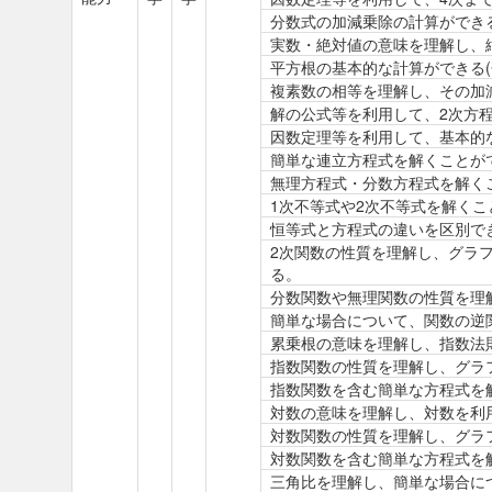
分数式の加減乗除の計算ができ
実数・絶対値の意味を理解し、
平方根の基本的な計算ができる(
複素数の相等を理解し、その加
解の公式等を利用して、2次方
因数定理等を利用して、基本的
簡単な連立方程式を解くことが
無理方程式・分数方程式を解く
1次不等式や2次不等式を解くこ
恒等式と方程式の違いを区別で
2次関数の性質を理解し、グラ
る。
分数関数や無理関数の性質を理
簡単な場合について、関数の逆
累乗根の意味を理解し、指数法
指数関数の性質を理解し、グラ
指数関数を含む簡単な方程式を
対数の意味を理解し、対数を利
対数関数の性質を理解し、グラ
対数関数を含む簡単な方程式を
三角比を理解し、簡単な場合に