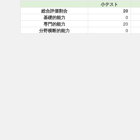
小テスト
総合評価割合
20
基礎的能力
0
専門的能力
20
分野横断的能力
0