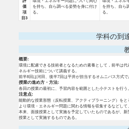
評
環境・エネルギー問題について関心
環境・エネル
価
を持ち、自ら調べる姿勢を身に付け
を持ち、自ら
項
る。
る。
目3
学科の到
概要:
環境に配慮できる技術者となるための素養として，前半は代
ネルギー技術について講義する。
前半8回は河田、後半7回は平井が担当するオムニバス方式で
授業の進め方・方法:
各回の授業の最初に、予習内容を範囲とした小テストを行う
注意点:
能動的な授業形態（反転授業、アクティブラーニング）をと
より環境・エネルギー問題に関わる情報を収集するなどして
本来、面接授業として実施を予定していたものであるが、新
授業として実施するものである。