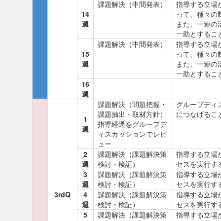
課題解決（中間発表）
指導する立場
14
って、種々の
週
また、一連の
一助とするこ
課題解決（中間発表）
指導する立場
15
って、種々の
週
また、一連の
一助とするこ
16
週
課題解決（問題把握・
グループディ
課題抽出・取材方針）
につなげるこ
1
指導経過をグループデ
週
ィスカッションでレビ
ュー
2
課題解決（課題解決策
指導する立場
週
検討・検証）
セスを実行す
3
課題解決（課題解決策
指導する立場
週
検討・検証）
セスを実行す
3rdQ
4
課題解決（課題解決策
指導する立場
週
検討・検証）
セスを実行す
5
課題解決（課題解決策
指導する立場