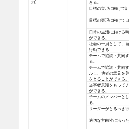
力)
きる。
目標の実現に向けて
目標の実現に向けて
日常の生活における
ができる。
社会の一員として、
行動できる。
チームで協調・共同
る。
チームで協調・共同
ルし、他者の意見を
をとることができる
当事者意識をもって
ができる。
チームのメンバーと
る。
リーダーがとるべき
適切な方向性に沿っ