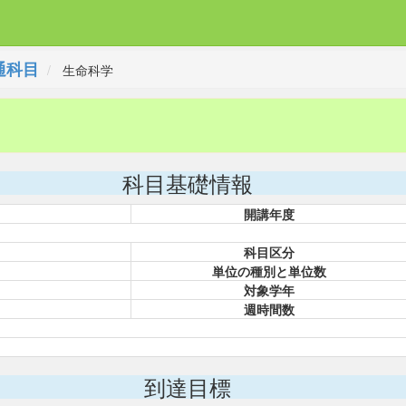
通科目
生命科学
科目基礎情報
開講年度
科目区分
単位の種別と単位数
対象学年
週時間数
到達目標