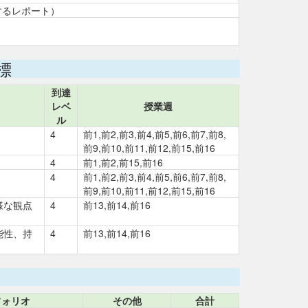
するレポート）
標
到達
レベ
授業週
ル
4
前1,前2,前3,前4,前5,前6,前7,前8,
前9,前10,前11,前12,前15,前16
4
前1,前2,前15,前16
4
前1,前2,前3,前4,前5,前6,前7,前8,
前9,前10,前11,前12,前15,前16
様な観点
4
前13,前14,前16
能性、持
4
前13,前14,前16
フォリオ
その他
合計