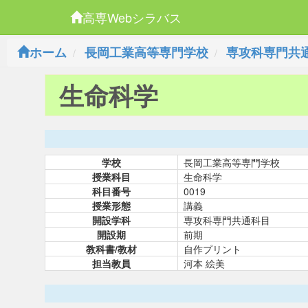
高専Webシラバス
ホーム
長岡工業高等専門学校
専攻科専門共
生命科学
学校
長岡工業高等専門学校
授業科目
生命科学
科目番号
0019
授業形態
講義
開設学科
専攻科専門共通科目
開設期
前期
教科書/教材
自作プリント
担当教員
河本 絵美