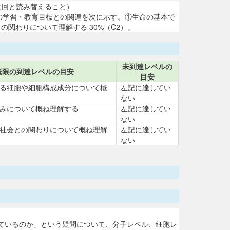
週は回と読み替えること）
の学習・教育目標との関連を次に示す。①生命の基本で
の関わりについて理解する 30%（C2）。
未到達レベルの
低限の到達レベルの目安
目安
る細胞や細胞構成成分について概
左記に達してい
ない
みについて概ね理解する
左記に達してい
ない
社会との関わりについて概ね理解
左記に達してい
ない
ているのか」という疑問について、分子レベル、細胞レ