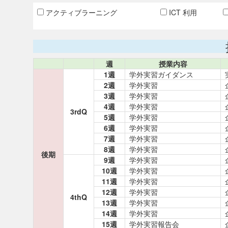
アクティブラーニング
ICT 利用
週
授業内容
1週
学外実習ガイダンス
2週
学外実習
3週
学外実習
4週
学外実習
3rdQ
5週
学外実習
6週
学外実習
7週
学外実習
8週
学外実習
後期
9週
学外実習
10週
学外実習
11週
学外実習
12週
学外実習
4thQ
13週
学外実習
14週
学外実習
15週
学外実習報告会