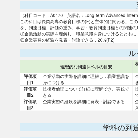
（科目コード：A0470，英語名：Long-term Advanced Interns
この科目は長岡高専の教育目標の(F)と主体的に関わる。こ
を、到達目標、評価の重み、学習・教育到達目標との関連の
①企業活動の実際を理解し，職業意識を身につけるとともに，技
②企業実習の経験を発表・討論できる．20%(F2)
ル
理想的な到達レベルの目安
評価項
企業活動の実際を詳細に理解し，職業意識を
目1
身につける
評価項
技術者倫理について詳細に理解でき、実践で
目2
きる
評価項
企業実習の経験を詳細に発表・討論できる
目3
学科の到