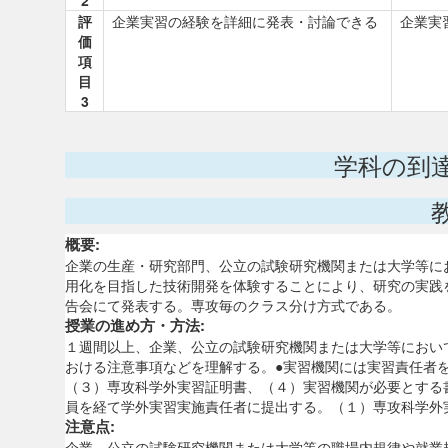
2
評
企業実習の経験を詳細に発表・討論できる
企業実
価
項
目
3
学科の到
概要:
企業の生産・研究部門、公立の試験研究機関または大学等に
用化を目指した技術開発を体験することにより、研究の実践
告会にて発表する。専攻毎のクラス分け方式である。
授業の進め方・方法:
１週間以上、企業、公立の試験研究機関または大学等におい
おける注意事項などを理解する。●実習機関には実習責任者
（３）専攻科学外実習証明書、（４）実習機関が必要とする
員を経て学外実習実施責任者に提出する。（１）専攻科学外
注意点:
企業、公立の試験研究機関または大学等の職場内規律や就業