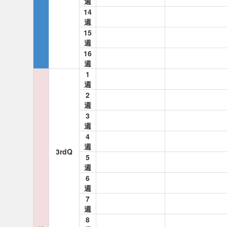
週
14
週
15
週
16
週
1
週
2
週
3
週
4
週
3rdQ
5
週
6
週
7
週
8