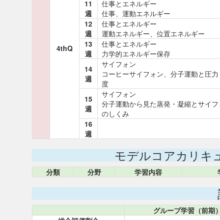
11
仕事とエネルギー
週
仕事、運動エネルギー
12
仕事とエネルギー
週
運動エネルギー、位置エネルギー
13
仕事とエネルギー
4thQ
週
力学的エネルギー保存
サイフォン
14
コーヒーサイフォン、分子運動と圧力
週
度
サイフォン
15
分子運動から見た蒸発・凝縮とサイフ
週
のしくみ
16
週
モデルコアカリキ
分類
分野
学習内容
グループ学習（前期