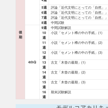
5週
評論「近代文明にとっての「自然」」(
6週
評論「近代文明にとっての「自然」」(
7週
評論「近代文明にとっての「自然」」(
8週
中間試験
9週
中間試験解説
後
10
小説「セメント樽の中の手紙」(1)
期
週
11
小説「セメント樽の中の手紙」(2)
週
12
小説「セメント樽の中の手紙」(3)
週
4thQ
13
古文「木曾の最期」(1)
週
14
古文「木曾の最期」(2)
週
15
古文「木曾の最期」(3)
週
16
期末試験解説
週
モデルコアカリキ