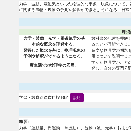
力学、波動、電磁気といった物理的な事象・現象について、
に関する事物・現象の予測や解釈ができるようになる。日常
理想
力学・波動・光学・電磁気学の基
教科書の記述を理解
本的な概念を理解する。
ることが理解できる
習得した概念を基に、物理現象の
高度な物理学の問題
予測や解釈ができるようになる。
用について説明する
学んだ物理学が、ど
実生活での物理学の応用。
解し、自分の専門分
学習・教育到達度目標 RB1
説明
概要:
力学（運動量、円運動、単振動）、波動（波、光学）および