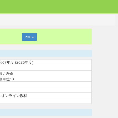
PDF
和07年度 (2025年度)
般 / 必修
修単位: 3
やオンライン教材