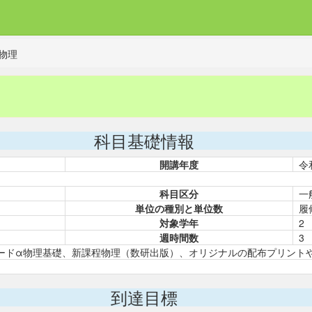
物理
科目基礎情報
開講年度
令
科目区分
一
単位の種別と単位数
履
対象学年
2
週時間数
3
ードα物理基礎、新課程物理（数研出版）、オリジナルの配布プリント
到達目標