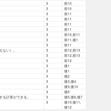
3
前10
3
前10
3
前11
3
前11
3
前11
3
前11
3
前10,前11
3
前11,後1
3
前11
えない）。
3
前12,前13
3
前12,前13
3
前12
3
後1
3
後1
3
後2
3
後3,後4
3
後5,後10
3
後5
する計算ができる。
3
後5,後6,後7
3
後10,後11,
後12