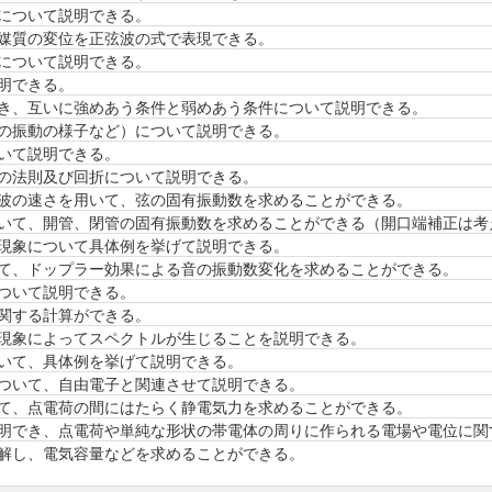
について説明できる。
媒質の変位を正弦波の式で表現できる。
について説明できる。
明できる。
き、互いに強めあう条件と弱めあう条件について説明できる。
の振動の様子など）について説明できる。
いて説明できる。
の法則及び回折について説明できる。
波の速さを用いて、弦の固有振動数を求めることができる。
いて、開管、閉管の固有振動数を求めることができる（開口端補正は考
現象について具体例を挙げて説明できる。
て、ドップラー効果による音の振動数変化を求めることができる。
ついて説明できる。
関する計算ができる。
現象によってスペクトルが生じることを説明できる。
いて、具体例を挙げて説明できる。
ついて、自由電子と関連させて説明できる。
て、点電荷の間にはたらく静電気力を求めることができる。
明でき、点電荷や単純な形状の帯電体の周りに作られる電場や電位に関
解し、電気容量などを求めることができる。