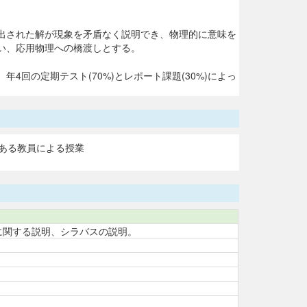
出された解が現象を矛盾なく説明でき、物理的に意味を
い、応用物理への橋渡しとする。
回の定期テスト(70%)とレポート課題(30%)によっ
ある教員による授業
に関する説明、シラバスの説明。