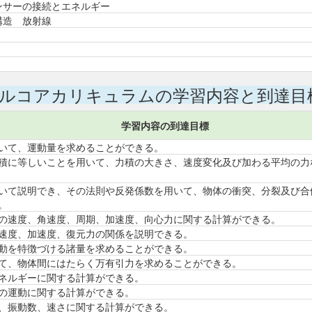
ンサーの接続とエネルギー
構造 放射線
ルコアカリキュラムの学習内容と到達目
学習内容の到達目標
いて、運動量を求めることができる。
積に等しいことを用いて、力積の大きさ、速度変化及び加わる平均の力
いて説明でき、その法則や反発係数を用いて、物体の衝突、分裂及び合
。
の速度、角速度、周期、加速度、向心力に関する計算ができる。
速度、加速度、復元力の関係を説明できる。
動を特徴づける諸量を求めることができる。
て、物体間にはたらく万有引力を求めることができる。
ネルギーに関する計算ができる。
の運動に関する計算ができる。
、振動数、速さに関する計算ができる。