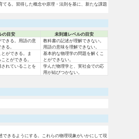
育てる。習得した概念や原理・法則を基に、新たな課題
ルの目安
未到達レベルの目安
ができる。用語の意
教科書の記述が理解できない。
できる。
用語の意味を理解できない。
ことができる。ま
基本的な物理学の問題を解くこ
ることができる。
とができない。
用されていることを
学んだ物理学と、実社会での応
用が結びつかない。
述できるようにする。これらの物理現象がいかにして現