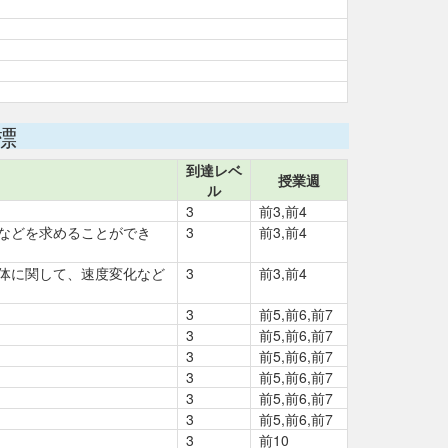
標
到達レベ
授業週
ル
3
前3,前4
などを求めることができ
3
前3,前4
体に関して、速度変化など
3
前3,前4
3
前5,前6,前7
3
前5,前6,前7
3
前5,前6,前7
3
前5,前6,前7
3
前5,前6,前7
3
前5,前6,前7
3
前10