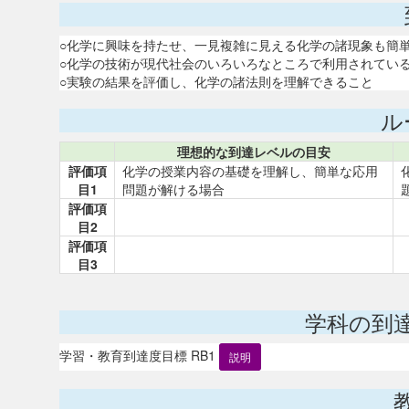
○化学に興味を持たせ、一見複雑に見える化学の諸現象も簡
○化学の技術が現代社会のいろいろなところで利用されてい
○実験の結果を評価し、化学の諸法則を理解できること
ル
理想的な到達レベルの目安
評価項
化学の授業内容の基礎を理解し、簡単な応用
目1
問題が解ける場合
評価項
目2
評価項
目3
学科の到
学習・教育到達度目標 RB1
説明