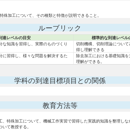
、特殊加工について、その種類と特徴が説明できること。
ルーブリック
到達レベルの目安
標準的な到達レベル
分な知識を習得し、実際のものづくり
切削機構、切削理論について
得し理解できる
分に習得し、様々な問題を解決するた
除去加工における基礎知識を
理解ができる。
学科の到達目標項目との関係
教育方法等
工、特殊加工について、機械工作実習で習得した実践的知識を整理しな
ついて教授する。