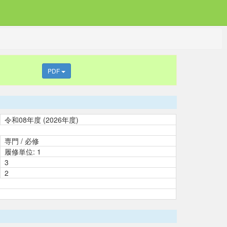
PDF
令和08年度 (2026年度)
専門 / 必修
履修単位: 1
3
2