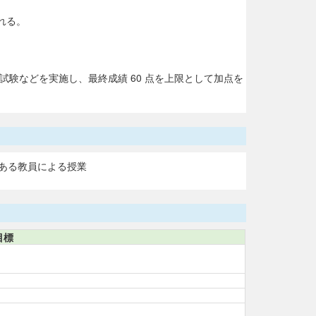
れる。
験などを実施し、最終成績 60 点を上限として加点を
ある教員による授業
目標