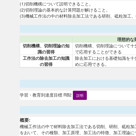
(1)切削機構について説明できること。
(2)切削理論の基本的な計算問題が解けること。
(3)機械工作法の中の材料除去加工法である研削、砥粒加工
理想的な
切削機構、切削理論の知
切削機構、切削理論について十
識の習得
で応用することができる
工作法の除去加工の知識
除去加工における基礎知識を十
の習得
めに応用できる。
学習・教育到達度目標 RB2
説明
概要:
機械工作法の中で材料除去加工法である切削、研削、砥粒加
をおいて、その種類、加工原理、加工法の特徴、加工理論に