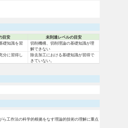
の目安
未到達レベルの目安
基礎知識を習
切削機構、切削理論の基礎知識が理
解できない
充分に習得し
除去加工における基礎知識が習得で
きていない。
がら工作法の科学的根拠をなす理論的技術の理解に重点