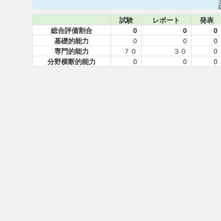
試験
レポート
発表
総合評価割合
0
0
0
基礎的能力
0
0
0
専門的能力
７０
３０
0
分野横断的能力
0
0
0