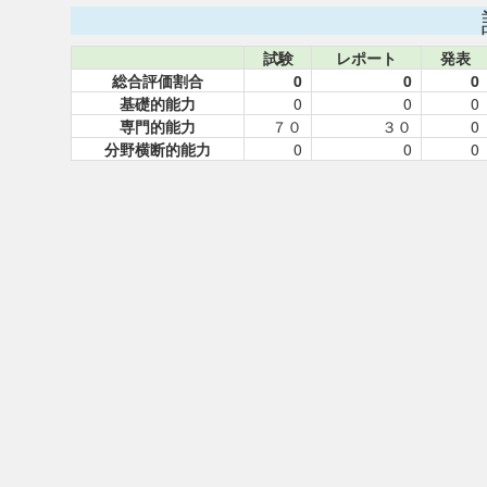
試験
レポート
発表
総合評価割合
0
0
0
基礎的能力
0
0
0
専門的能力
７０
３０
0
分野横断的能力
0
0
0