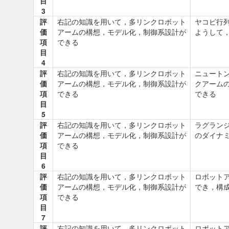
目
3
評
右記の知識を用いて，多リンクロボット
ヤコビ行
価
アームの構想，モデル化，制御系設計が
ようして
項
できる
目
4
評
右記の知識を用いて，多リンクロボット
ニュート
価
アームの構想，モデル化，制御系設計が
クアーム
項
できる
できる
目
5
評
右記の知識を用いて，多リンクロボット
ラグラン
価
アームの構想，モデル化，制御系設計が
のダイナ
項
できる
目
6
評
右記の知識を用いて，多リンクロボット
ロボット
価
アームの構想，モデル化，制御系設計が
でき，構
項
できる
目
7
評
右記の知識を用いて，多リンクロボット
ロボット