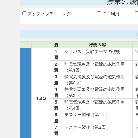
授業の属
アクティブラーニング
ICT 利用
週
授業内容
1
シラバス、実験テーマの説明
週
2
静電気現象及び電流の磁気作用
週
（第1回）
3
静電気現象及び電流の磁気作用
週
（第2回）
4
静電気現象及び電流の磁気作用
週
（第3回）
1stQ
5
静電気現象及び電流の磁気作用
週
（第4回）
6
テスター製作（第1回）
週
7
テスター製作（第2回）
週