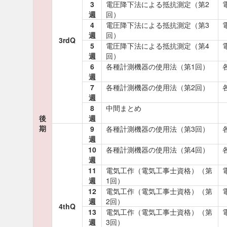
3
電圧降下法による抵抗測定（第2
週
回）
4
電圧降下法による抵抗測定（第3
週
回）
3rdQ
5
電圧降下法による抵抗測定（第4
週
回）
6
各種計測機器の使用法（第1回）
週
7
各種計測機器の使用法（第2回）
週
8
中間まとめ
後
週
期
9
各種計測機器の使用法（第3回）
週
10
各種計測機器の使用法（第4回）
週
11
電気工作（電気工事士資格）（第
週
1回）
12
電気工作（電気工事士資格）（第
週
2回）
4thQ
13
電気工作（電気工事士資格）（第
週
3回）