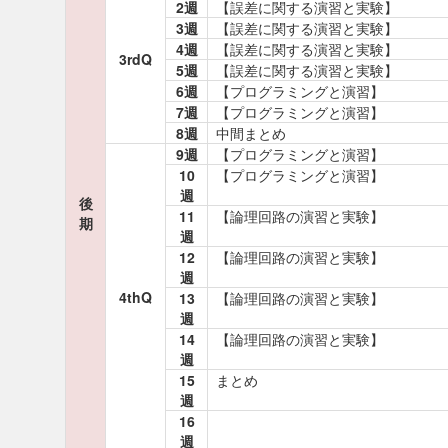
2週
【誤差に関する演習と実験】
3週
【誤差に関する演習と実験】
4週
【誤差に関する演習と実験】
3rdQ
5週
【誤差に関する演習と実験】
6週
【プログラミングと演習】
7週
【プログラミングと演習】
8週
中間まとめ
9週
【プログラミングと演習】
10
【プログラミングと演習】
週
後
11
【論理回路の演習と実験】
期
週
12
【論理回路の演習と実験】
週
4thQ
13
【論理回路の演習と実験】
週
14
【論理回路の演習と実験】
週
15
まとめ
週
16
週