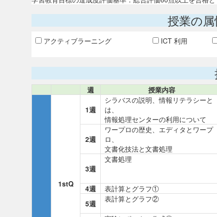
授業の属
アクティブラーニング
ICT 利用
週
授業内容
シラバスの説明、情報リテラシーと
1週
は、
情報処理センターの利用について
ワープロの歴史、エディタとワープ
2週
ロ、
文書化技法と文書処理
文書処理
3週
1stQ
4週
表計算とグラフ①
表計算とグラフ②
5週