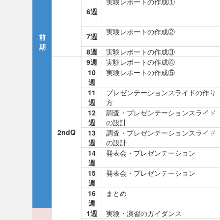
実験レポートの作成①
6週
実験レポートの作成②
7週
前
期
8週
実験レポートの作成③
9週
実験レポートの作成④
10
実験レポートの作成⑤
週
11
プレゼンテーションスライドの作り
週
方
12
調査・プレゼンテーションスライド
週
の設計
2ndQ
13
調査・プレゼンテーションスライド
週
の設計
14
発表会・プレゼンテーション
週
15
発表会・プレゼンテーション
週
16
まとめ
週
1週
実験・演習のガイダンス