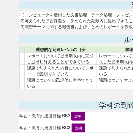
(1)コンピュータを活用した文書処理、データ処理、プレゼ
(2)与えられた演習課題を、決められた期限内に提出できる
(3)演習テーマに関する報告書およびまとめのレポートを作
ル
理想的な到達レベルの目安
標
レポートについて提出期限内に完成
レポートについて
し提出し終えることができている
長した提出期限内
課題で与えられた内容についてレポ
課題で与えられた
ートで説明できている
いる
課題について自己評価し考察できて
課題について大よ
いる
学科の到
学習・教育到達度目標 RB2
説明
学習・教育到達度目標 RC3
説明