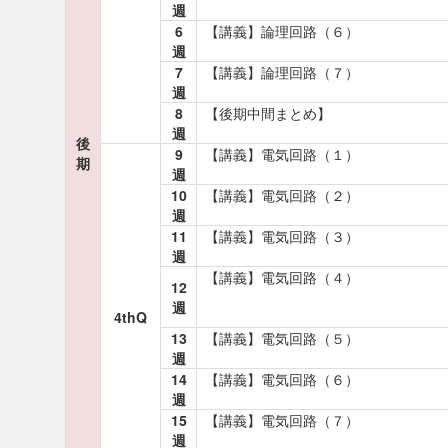
週
6
【講義】論理回路（６）
週
7
【講義】論理回路（７）
週
8
【後期中間まとめ】
週
後
9
【講義】電気回路（１）
期
週
10
【講義】電気回路（２）
週
11
【講義】電気回路（３）
週
【講義】電気回路（４）
12
週
4thQ
13
【講義】電気回路（５）
週
14
【講義】電気回路（６）
週
15
【講義】電気回路（７）
週