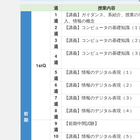
週
授業内容
1
【講義】ガイダンス、系紹介、授業の
週
入、情報の概念
2
【講義】コンピュータの基礎知識（１
週
3
【講義】コンピュータの基礎知識（２
週
【講義】コンピュータの基礎知識（３
4
週
1stQ
5
【講義】情報のデジタル表現（１）
週
6
【講義】情報のデジタル表現（２）
週
7
【講義】情報のデジタル表現（３）
週
8
【講義】情報のデジタル表現（４）
前
週
期
9
【前期中間試験】
週
10
【講義】情報のデジタル表現（５）