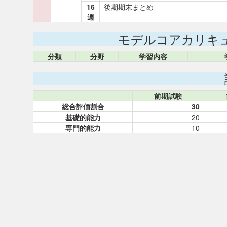
16
後期期末まとめ
週
モデルコアカリキ
分類
分野
学習内容
前期試験
総合評価割合
30
基礎的能力
20
専門的能力
10