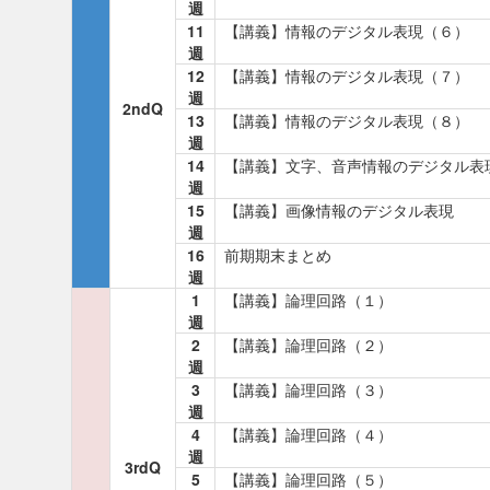
週
11
【講義】情報のデジタル表現（６）
週
12
【講義】情報のデジタル表現（７）
週
2ndQ
13
【講義】情報のデジタル表現（８）
週
14
【講義】文字、音声情報のデジタル表
週
15
【講義】画像情報のデジタル表現
週
16
前期期末まとめ
週
1
【講義】論理回路（１）
週
2
【講義】論理回路（２）
週
3
【講義】論理回路（３）
週
4
【講義】論理回路（４）
週
3rdQ
5
【講義】論理回路（５）