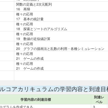
関数の定義と2次元配列
16 再帰
種々の応用
17 基本の統計量
種々の応用
18 探索とソートのアルゴリズム
種々の応用
19 数値の近似値計算
種々の応用
20 グラフの描画法と乱数の利用・各種シミュレーション
種々の応用
21 ゲームの作成
種々の応用
21 ゲームの作成
ルコアカリキュラムの学習内容と到達目
到達レ
学習内容の到達目標
ベル
ログラムを作成できる。
3