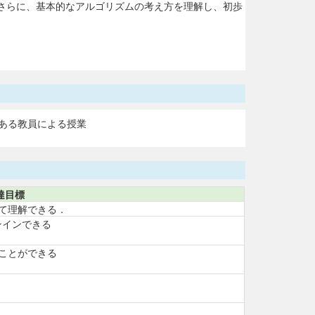
さらに、基本的なアルゴリズムの考え方を理解し、初歩
ある教員による授業
達目標
て理解できる．
インインできる
ことができる