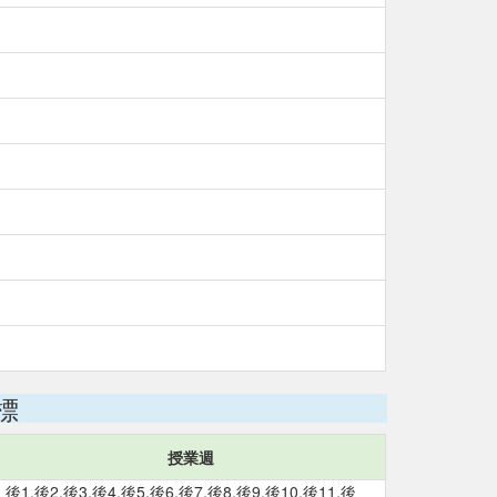
標
授業週
後1,後2,後3,後4,後5,後6,後7,後8,後9,後10,後11,後