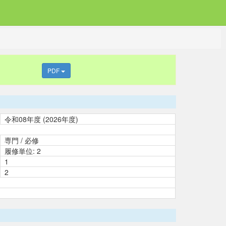
PDF
令和08年度 (2026年度)
専門 / 必修
履修単位: 2
1
2