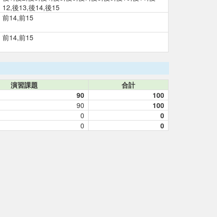
12,後13,後14,後15
前14,前15
前14,前15
演習課題
合計
90
100
90
100
0
0
0
0