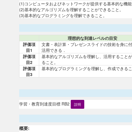
(1)コンピュータおよびネットワークが提供する基本的な機
(2)基本的なアルゴリズムを理解することができること。
(3)基本的なプログラミングを理解できること。
理想的な到達レベルの目安
評価項
文書・表計算・プレゼンスライドの技術を身に
目1
活用できる．
評価項
基本的なアルゴリズムを理解し、活用すること
目2
ること。
評価項
基本的なプログラミングを理解し、作成できる
目3
学習・教育到達度目標 RB2
説明
概要: