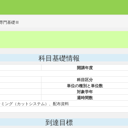
専門基礎Ⅲ
科目基礎情報
開講年度
科目区分
単位の種別と単位数
対象学年
週時間数
グラミング（カットシステム）、配布資料
到達目標