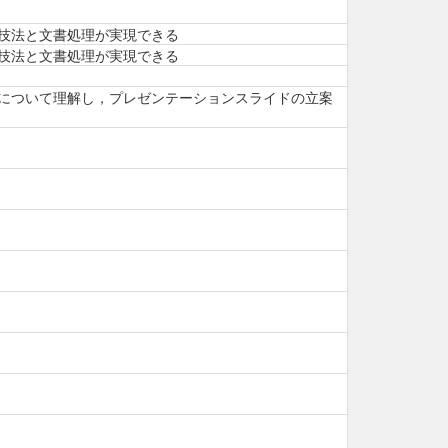
技法と文書処理が実現できる
技法と文書処理が実現できる
について理解し，プレゼンテーションスライドの立案