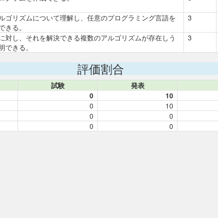
ルゴリズムについて理解し、任意のプログラミング言語を
3
できる。
に対し、それを解決できる複数のアルゴリズムが存在しう
3
明できる。
評価割合
試験
発表
0
10
0
10
0
0
0
0