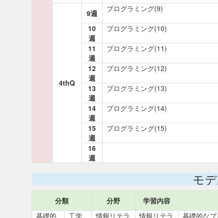
プログラミング(9)
9週
10
プログラミング(10)
週
11
プログラミング(11)
週
12
プログラミング(12)
週
4thQ
13
プログラミング(13)
週
14
プログラミング(14)
週
15
プログラミング(15)
週
16
週
モデ
分類
分野
学習内容
基礎的
工学
情報リテラ
情報リテラ
基礎的なプ