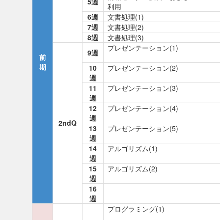
5週
利用
6週
文書処理(1)
7週
文書処理(2)
8週
文書処理(3)
プレゼンテーション(1)
9週
前
期
10
プレゼンテーション(2)
週
11
プレゼンテーション(3)
週
12
プレゼンテーション(4)
週
2ndQ
13
プレゼンテーション(5)
週
14
アルゴリズム(1)
週
15
アルゴリズム(2)
週
16
週
プログラミング(1)