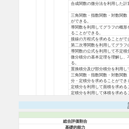
合成関数の微分法を利用した計
三角関数・指数関数・対数関数
ができる。
導関数を利用してグラフの概形
ることができる。
接線の方程式を求めることがで
第二次導関数を利用してグラフ
導関数の公式を利用して不定積
微分積分の基本定理を理解し、
る。
置換積分及び部分積分を利用し
三角関数・指数関数・対数関数
分・定積分を求めることができ
定積分を利用して面積を求める
定積分を利用して体積を求める
総合評価割合
基礎的能力